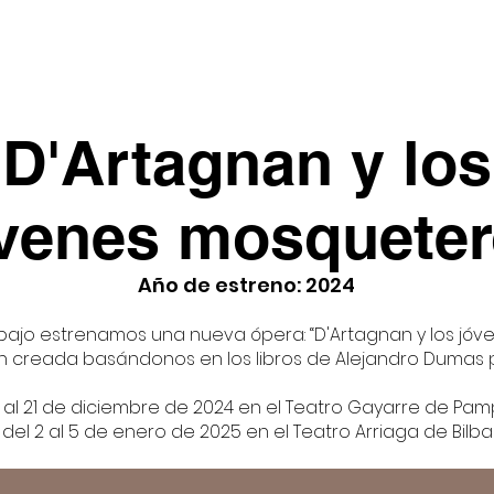
ara
Inicio
Sobre OCN
Óperas y Zarzuelas
D'Artagnan y los
venes mosquete
Año de estreno: 2024
abajo estrenamos una nueva ópera: “D'Artagnan y los jó
ón creada basándonos en los libros de Alejandro Dumas 
9 al 21 de diciembre de 2024 en el Teatro Gayarre de Pa
 del 2 al 5 de enero de 2025 en el Teatro Arriaga de Bilb