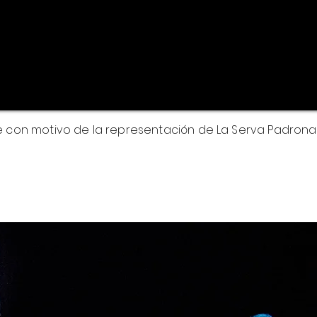
e con motivo de la representación de La Serva Padrona.