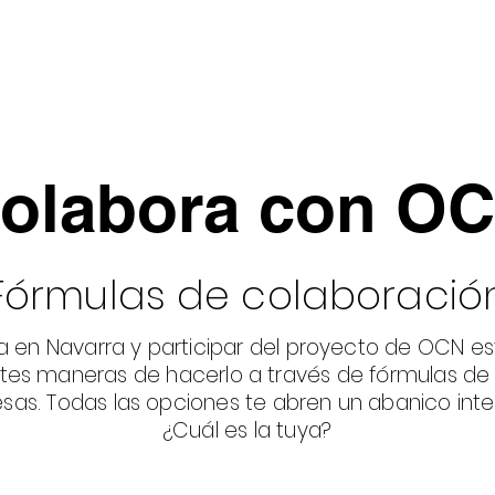
ara
Inicio
Sobre OCN
Óperas y Zarzuelas
olabora con O
Fórmulas de colaboració
a en Navarra y participar del proyecto de OCN es
tes maneras de hacerlo a través de fórmulas de
sas. Todas las opciones te abren un abanico inte
¿Cuál es la tuya?