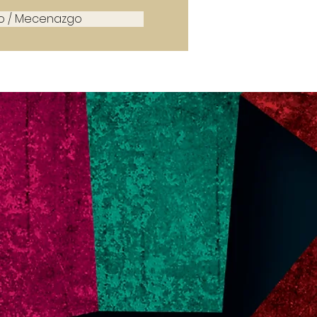
io / Mecenazgo