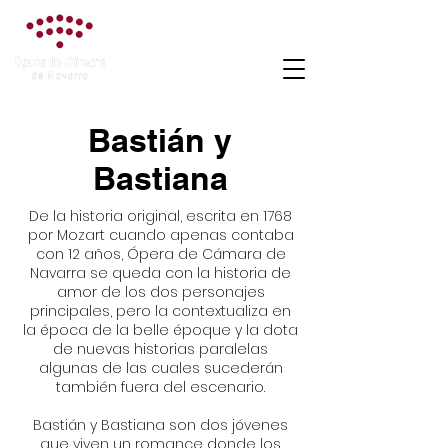
Asociación
Ópera de Cámara
de Navarra
Bastián y
Bastiana
De la historia original, escrita en 1768
por Mozart cuando apenas contaba
con 12 años, Ópera de Cámara de
Navarra se queda con la historia de
amor de los dos personajes
principales, pero la contextualiza en
la época de la belle époque y la dota
de nuevas historias paralelas
algunas de las cuales sucederán
también fuera del escenario.
Bastián y Bastiana son dos jóvenes
que viven un romance donde los